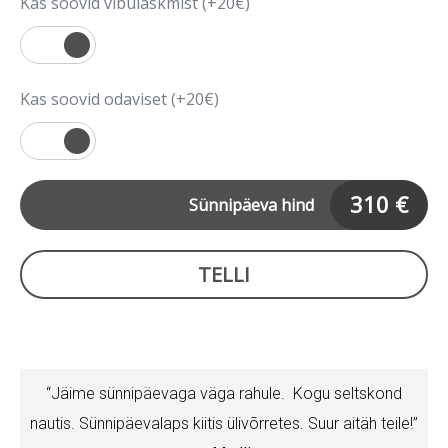
Kas soovid vibulaskmist (+20€)
Kas soovid odaviset (+20€)
310
€
Sünnipäeva hind
TELLI
“Jäime sünnipäevaga väga rahule. Kogu seltskond
nautis. Sünnipäevalaps kiitis ülivõrretes. Suur aitäh teile!”