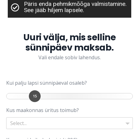
Päris enda pehmikmõõga valmistamine.
See jääb hiljem lapsele.
Uuri välja, mis selline
sünnipäev maksab.
Vali endale sobiv lahendus.
Kui palju lapsi sünnipäeval osaleb?
15
Kus maakonnas üritus toimub?
Select...