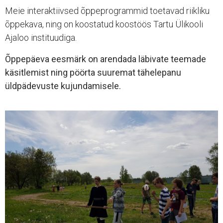
Meie interaktiivsed õppeprogrammid toetavad riikliku
õppekava, ning on koostatud koostöös Tartu Ülikooli
Ajaloo instituudiga.
Õppepäeva eesmärk on arendada läbivate teemade
käsitlemist ning pöörta suuremat tähelepanu
üldpädevuste kujundamisele.