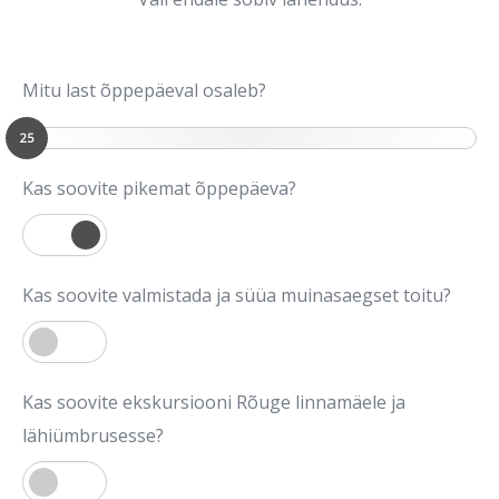
Mitu last õppepäeval osaleb?
25
Kas soovite pikemat õppepäeva?
Kas soovite valmistada ja süüa muinasaegset toitu?
Kas soovite ekskursiooni Rõuge linnamäele ja
lähiümbrusesse?