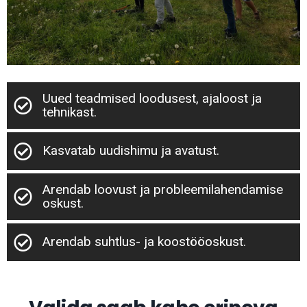
Uued teadmised loodusest, ajaloost ja
tehnikast.
Kasvatab uudishimu ja avatust.
Arendab loovust ja probleemilahendamise
oskust.
Arendab suhtlus- ja koostööoskust.