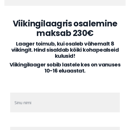
Viikingilaagris osalemine
maksab 230€
Laager toimub, kui osaleb vähemalt 8
viikingit. Hind sisaldab kõiki kohapealseid
kulusid!
Viikingilaager sobib lastele kes on vanuses
10-16 eluaastat.