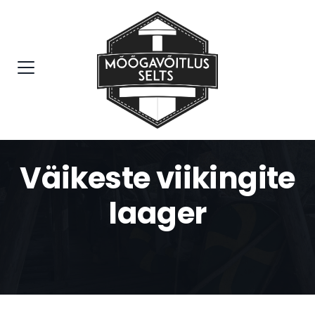
Väikeste viikingite
laager