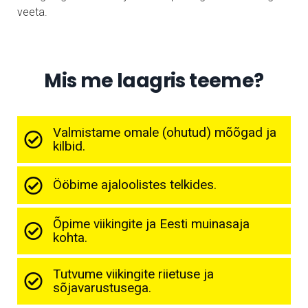
veeta.
Mis me laagris teeme?
Valmistame omale (ohutud) mõõgad ja
kilbid.
Ööbime ajaloolistes telkides.
Õpime viikingite ja Eesti muinasaja
kohta.
Tutvume viikingite riietuse ja
sõjavarustusega.