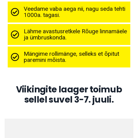
Veedame vaba aega nii, nagu seda tehti
1000a. tagasi.
Lähme avastusretkele Rõuge linnamäele
ja ümbruskonda.
Mängime rollimänge, selleks et õpitut
paremini mõista.
Viikingite laager toimub
sellel suvel 3-7. juuli.